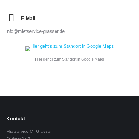
E-Mail
info@mietservice-grasser.de
Hier geht's zum Standort in Google Maps
Kontakt
Mietservice M. Grasser